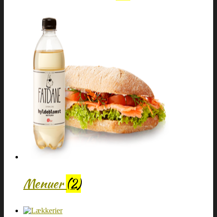
Menuer
(2)