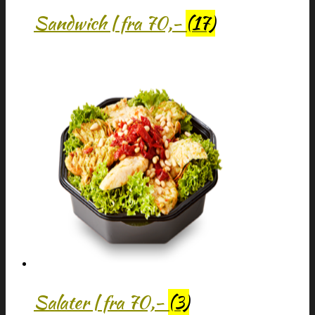
Sandwich | fra 70,-
(17)
Salater | fra 70,-
(3)