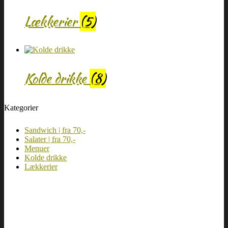
Lækkerier
(5)
Kolde drikke
(8)
Kategorier
Sandwich | fra 70,-
Salater | fra 70,-
Menuer
Kolde drikke
Lækkerier