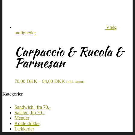
Vælg
muligheder
Carpaccio & Rucola &
Parmesan
70,00
DKK
–
84,00
DKK
inkl. moms
Kategorier
Sandwich | fra 70,-
Salater | fra 70,-
Menuer
Kolde drikke
Lækkerier