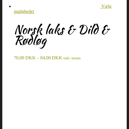
Vælg
muligheder
Norsk laks & Dild &
Rødløg
70,00
DKK
–
84,00
DKK
inkl. moms