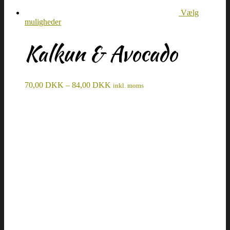
Vælg
muligheder
Kalkun & Avocado
70,00
DKK
–
84,00
DKK
inkl. moms