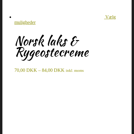
Vælg
muligheder
Norsk laks &
Rygeostecreme
70,00
DKK
–
84,00
DKK
inkl. moms