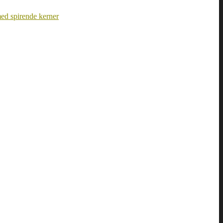
ed spirende kerner