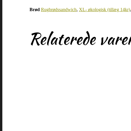
Brød
Rugbrødssandwich
,
XL- økologisk (tillæg 14kr)
Relaterede vare