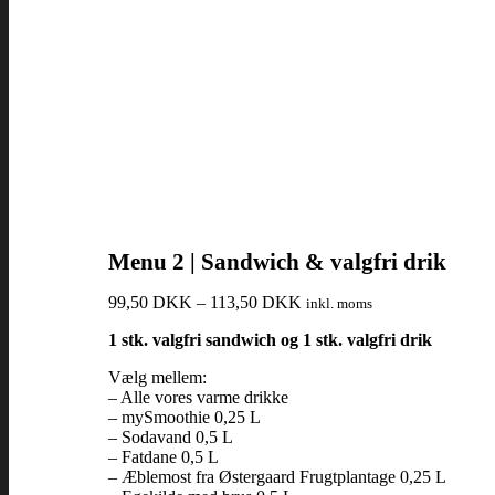
Menu 2 | Sandwich & valgfri drik
99,50
DKK
–
113,50
DKK
inkl. moms
1 stk. valgfri sandwich og 1 stk. valgfri drik
Vælg mellem:
– Alle vores varme drikke
– mySmoothie 0,25 L
– Sodavand 0,5 L
– Fatdane 0,5 L
– Æblemost fra Østergaard Frugtplantage 0,25 L