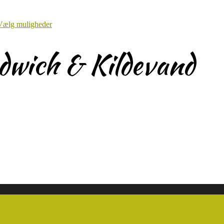
Vælg muligheder
dwich & Kildevand